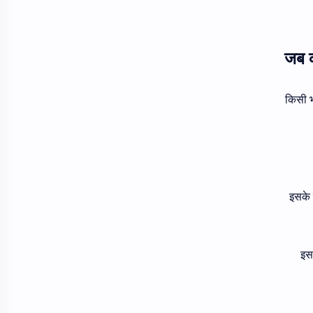
किसी भ
इसके 
इस