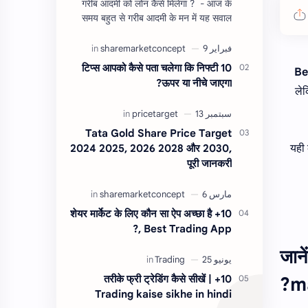
गरीब आदमी को लोन कैसे मिलेगा ? - आज के
समय बहुत से गरीब आदमी के मन में यह सवाल
होता है, की यदि उन्हें लोन चाहिए तो गरीब आदमी
को लोन कैसे मिलता है ?…
10 टिप्स आपको कैसे पता चलेगा कि निफ्टी
Be
ऊपर या नीचे जाएगा?
लेक
Tata Gold Share Price Target
2024 2025, 2026 2028 और 2030,
यही 
पूरी जानकरी
10+ शेयर मार्केट के लिए कौन सा ऐप अच्छा है
?, Best Trading App
जान
10+ तरीके फ्री ट्रेडिंग कैसे सीखें |
m
Trading kaise sikhe in hindi