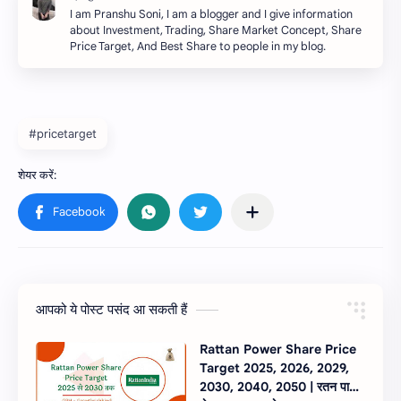
I am Pranshu Soni, I am a blogger and I give information
about Investment, Trading, Share Market Concept, Share
Price Target, And Best Share to people in my blog.
#pricetarget
आपको ये पोस्ट पसंद आ सकती हैं
Rattan Power Share Price
Target 2025, 2026, 2029,
2030, 2040, 2050 | रतन पावर