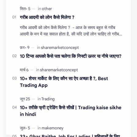
गरीब आदमी को लोन कैसे मिलेगा ?
गरीब आदमी को लोन कैसे मिलेगा ? - आज के समय बहुत से गरीब
आदमी के मन में यह सवाल होता है, की यदि उन्हें लोन चाहिए तो गरीब
आदमी को लोन कैसे मिलता है ?…
10 टिप्स आपको कैसे पता चलेगा कि निफ्टी ऊपर या नीचे जाएगा?
10+ शेयर मार्केट के लिए कौन सा ऐप अच्छा है ?, Best
Trading App
10+ तरीके फ्री ट्रेडिंग कैसे सीखें | Trading kaise sikhe
in hindi
33+ Ghar Baithe Job For Ladies | महिलाओं के लिए