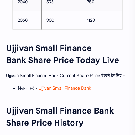
2040
595
750
2050
900
1120
Ujjivan Small Finance
Bank Share Price Today Live
Ujjivan Small Finance Bank Current Share Price देखने के लिए -
क्लिक करें -
Ujjivan Small Finance Bank
Ujjivan Small Finance Bank
Share Price History