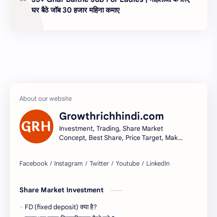
घर बैठे जॉब 30 हजार महिना कमाए
Growthrichhindi.com
Investment, Trading, Share Market
Concept, Best Share, Price Target, Make
money
Share Market Investment
FD (fixed deposit) क्या है?