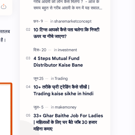
गरीब आदमी को लोन कैसे मिलेगा ? - आज के
समय बहुत से गरीब आदमी के मन में यह सवाल
होता है, की यदि उन्हें लोन चाहिए तो गरीब आदमी
को लोन कैसे मिलता है ?…
10 टिप्स आपको कैसे पता चलेगा कि निफ्टी
ा मतलब
ऊपर या नीचे जाएगा?
 है।
4 Steps Mutual Fund
Distributor Kaise Bane
10+ तरीके फ्री ट्रेडिंग कैसे सीखें |
Trading kaise sikhe in hindi
33+ Ghar Baithe Job For Ladies
| महिलाओं के लिए घर बैठे जॉब 30 हजार
महिना कमाए