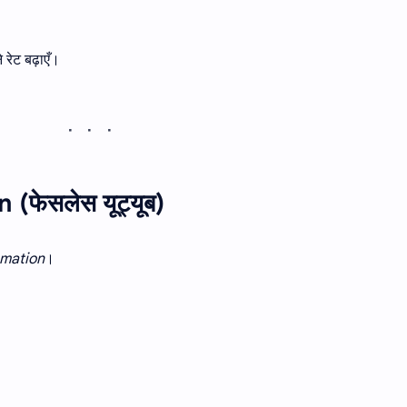
े रेट बढ़ाएँ।
फेसलेस यूट्यूब)
mation
।