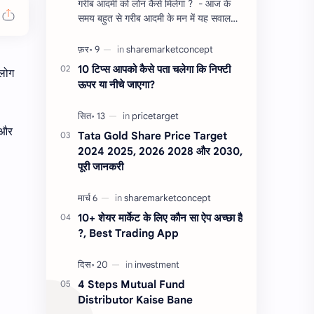
गरीब आदमी को लोन कैसे मिलेगा ? - आज के
समय बहुत से गरीब आदमी के मन में यह सवाल
होता है, की यदि उन्हें लोन चाहिए तो गरीब आदमी
को लोन कैसे मिलता है ?…
10 टिप्स आपको कैसे पता चलेगा कि निफ्टी
 लोग
ऊपर या नीचे जाएगा?
 और
Tata Gold Share Price Target
2024 2025, 2026 2028 और 2030,
पूरी जानकरी
10+ शेयर मार्केट के लिए कौन सा ऐप अच्छा है
?, Best Trading App
4 Steps Mutual Fund
Distributor Kaise Bane