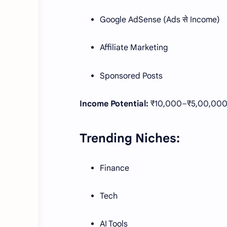
Google AdSense (Ads से Income)
Affiliate Marketing
Sponsored Posts
Income Potential:
₹10,000–₹5,00,000
Trending Niches:
Finance
Tech
AI Tools