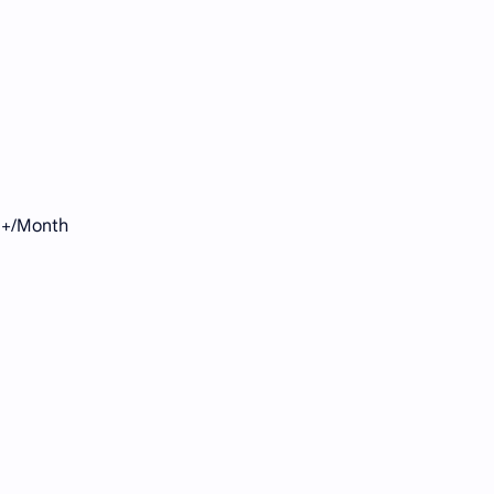
+/Month