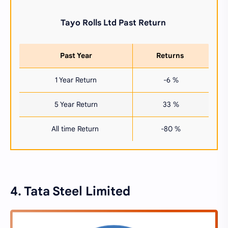
Tayo Rolls Ltd
Past Return
Past Year
Returns
1 Year Return
-6 %
5 Year Return
33 %
All time Return
-80 %
4. Tata Steel Limited