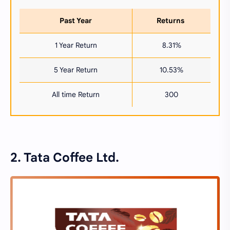
Past Year
Returns
1 Year Return
8.31%
5 Year Return
10.53%
All time Return
300
2. Tata Coffee Ltd.