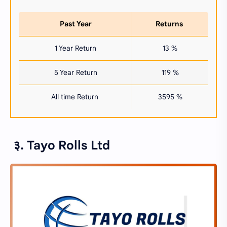
Past Year
Returns
1 Year Return
13 %
5 Year Return
119 %
All time Return
3595 %
३. Tayo Rolls Ltd