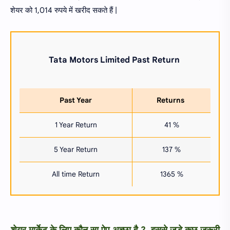
शेयर को 1,014 रुपये में खरीद सकते हैं |
Tata Motors Limited
Past Return
Past Year
Returns
1 Year Return
41 %
5 Year Return
137 %
All time Return
1365 %
शेयर मार्केट के लिए कौन सा ऐप अच्छा है ? इससे जुड़े कुछ जरूरी