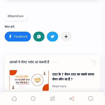
#Bestshare
आपको ये पोस्ट पसंद आ सकती हैं
टाटा के 7 शेयर टाटा का सबसे सस्ता
Cookie Consent
शेयर कौन सा हैं ?
We serve cookies on this site to analyze traffic,
remember your preferences, and optimize your
experience.
8 सबसे सुरक्षित शेयर-2024 कभी
नहीं डूबेगा, सबसे सुरक्षित शेयर कौन