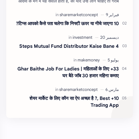
आदमी के मन में यह सवाल होता है, की यदि उन्हें लोन चाहिए तो गरीब
आदमी को लोन कैसे मिलता है ?…
10 टिप्स आपको कैसे पता चलेगा कि निफ्टी ऊपर या नीचे जाएगा?
4 Steps Mutual Fund Distributor Kaise Bane
33+ Ghar Baithe Job For Ladies | महिलाओं के लिए
घर बैठे जॉब 30 हजार महिना कमाए
10+ शेयर मार्केट के लिए कौन सा ऐप अच्छा है ?, Best
Trading App