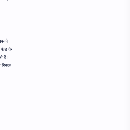
 आपको
े फंड के
ते है।
ा रिस्क