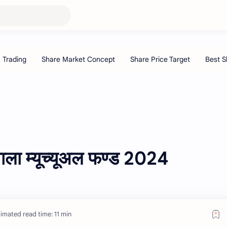
े वाला म्यूच्यूअल फण्ड 2024
imated read time: 11 min