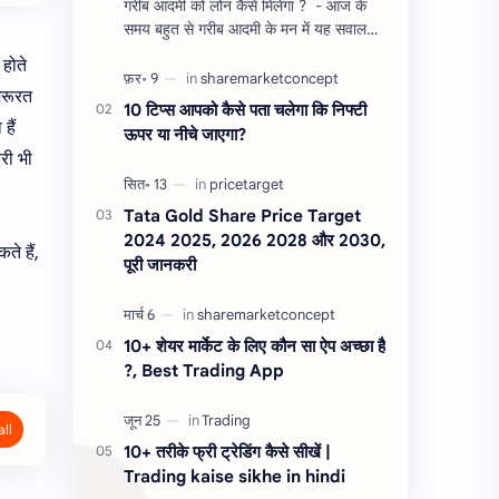
गरीब आदमी को लोन कैसे मिलेगा ? - आज के
समय बहुत से गरीब आदमी के मन में यह सवाल
होता है, की यदि उन्हें लोन चाहिए तो गरीब आदमी
 होते
को लोन कैसे मिलता है ?…
जरूरत
10 टिप्स आपको कैसे पता चलेगा कि निफ्टी
हैं
ऊपर या नीचे जाएगा?
्री भी
Tata Gold Share Price Target
2024 2025, 2026 2028 और 2030,
ते हैं,
पूरी जानकरी
10+ शेयर मार्केट के लिए कौन सा ऐप अच्छा है
?, Best Trading App
10+ तरीके फ्री ट्रेडिंग कैसे सीखें |
Trading kaise sikhe in hindi