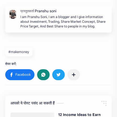
I am Pranshu Soni, I am a blogger and I give information
about Investment, Trading, Share Market Concept, Share
Price Target, And Best Share to people in my blog.
#makemoney
आपको ये पोस्ट पसंद आ सकती हैं
12 Income Ideas to Earn