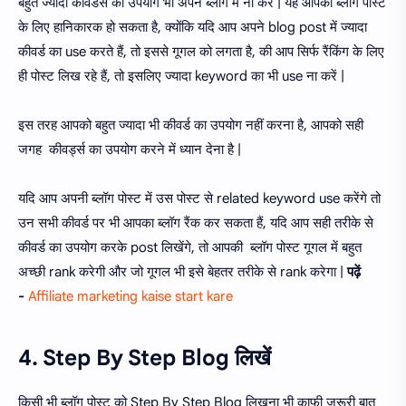
बहुत ज्यादा कीवर्डस का उपयोग भी अपने ब्लॉग में ना करें | यह आपकी ब्लॉग पोस्ट
के लिए हानिकारक हो सकता है, क्योंकि यदि आप अपने blog post में ज्यादा
कीवर्ड का use करते हैं, तो इससे गूगल को लगता है, की आप सिर्फ रैंकिंग के लिए
ही पोस्ट लिख रहे हैं, तो इसलिए ज्यादा keyword का भी use ना करें |
इस तरह आपको बहुत ज्यादा भी कीवर्ड का उपयोग नहीं करना है, आपको सही
जगह कीवर्ड्स का उपयोग करने में ध्यान देना है |
यदि आप अपनी ब्लॉग पोस्ट में उस पोस्ट से related keyword use करेंगे तो
उन सभी कीवर्ड पर भी आपका ब्लॉग रैंक कर सकता हैं, यदि आप सही तरीके से
कीवर्ड का उपयोग करके post लिखेंगे, तो आपकी ब्लॉग पोस्ट गूगल में बहुत
अच्छी rank करेगी और जो गूगल भी इसे बेहतर तरीके से rank करेगा |
पढ़ें
-
Affiliate marketing kaise start kare
4. Step By Step Blog लिखें
किसी भी ब्लॉग पोस्ट को Step By Step Blog लिखना भी काफी जरूरी बात