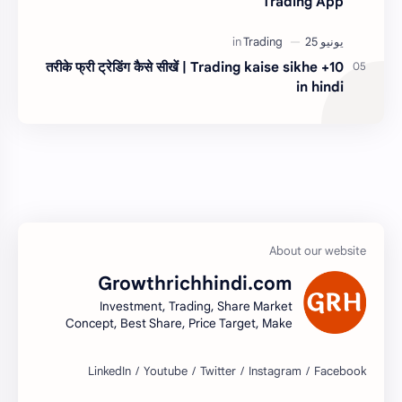
Trading App
10+ तरीके फ्री ट्रेडिंग कैसे सीखें | Trading kaise sikhe
in hindi
Growthrichhindi.com
Investment, Trading, Share Market
Concept, Best Share, Price Target, Make
money