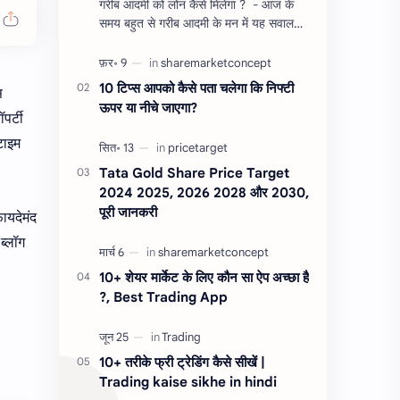
गरीब आदमी को लोन कैसे मिलेगा ? - आज के
समय बहुत से गरीब आदमी के मन में यह सवाल
होता है, की यदि उन्हें लोन चाहिए तो गरीब आदमी
को लोन कैसे मिलता है ?…
10 टिप्स आपको कैसे पता चलेगा कि निफ्टी
स
ऊपर या नीचे जाएगा?
पर्टी
टाइम
Tata Gold Share Price Target
2024 2025, 2026 2028 और 2030,
पूरी जानकरी
ायदेमंद
ब्लॉग
10+ शेयर मार्केट के लिए कौन सा ऐप अच्छा है
?, Best Trading App
10+ तरीके फ्री ट्रेडिंग कैसे सीखें |
Trading kaise sikhe in hindi